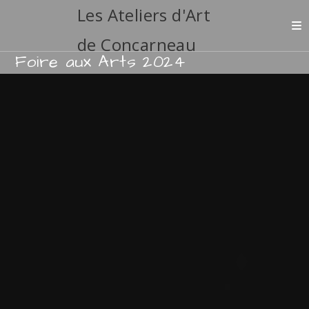
Les Ateliers d'Art
de Concarneau
Foire aux Arts 2024